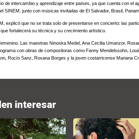
io de intercambio y aprendizaje entre países, ya que cuenta con el a
el 
SINEM
, junto con músicas invitadas de 
El Salvador, Brasil, Panam
EM
, explicó que no se trata solo de presentarse en concierto: las parti
 
que fortalecerá su técnica y su crecimiento artístico.
o femenino. Las maestras 
Ninoska Medel, Ana Cecilia Umanzor, Roxa
 programa con obras de compositoras como 
Fanny Mendelssohn, Louise
nn, Rocío Sanz, Roxana Borges 
y la 
joven costarricense Mariana C
den interesar