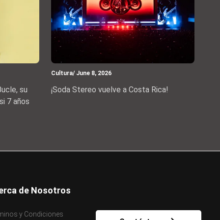
Cultura
/ June 8, 2026
ucle, su
¡Soda Stereo vuelve a Costa Rica!
si 7 años
erca de Nosotros
minos y Condiciones