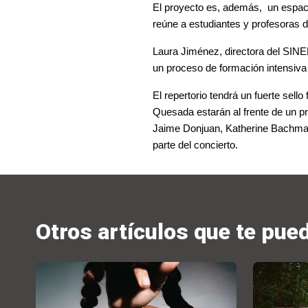
El proyecto es, además,  un espac
reúne a estudiantes y profesoras d
Laura Jiménez
, directora del 
SIN
un 
proceso de formación intensiva
El repertorio tendrá un fuerte sell
Quesada 
estarán al frente de un
Jaime Donjuan, Katherine Bachma
parte del concierto.
Otros artículos que te pue