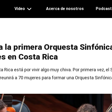
ation
Video
Acerca de nosotros
Podcast
 la primera Orquesta Sinfónic
es en Costa Rica
 Rica está por vivir algo muy chiva. Por primera vez, el
reunirá a 70 mujeres para formar una Orquesta Sinfónic