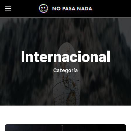
Skip to main content
Internacional
Categoría