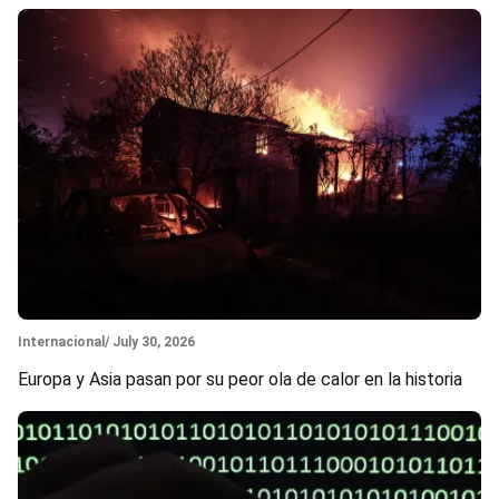
Section
Internacional
/ July 30, 2026
Europa y Asia pasan por su peor ola de calor en la historia