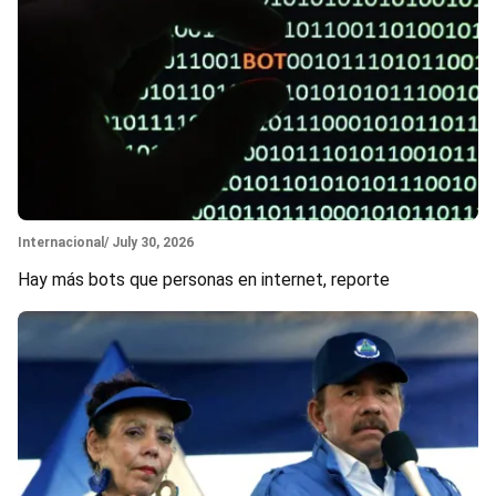
Section
Internacional
/ July 30, 2026
Hay más bots que personas en internet, reporte