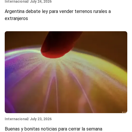
Section
Internacional
/ July 24, 2026
Argentina debate ley para vender terrenos rurales a
extranjeros
Section
Internacional
/ July 23, 2026
Buenas y bonitas noticias para cerrar la semana