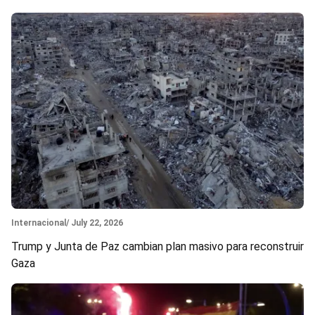
Section
Internacional
/ July 22, 2026
Trump y Junta de Paz cambian plan masivo para reconstruir
Gaza