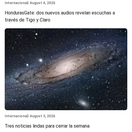
Section
Internacional
/ August 4, 2026
HondurasGate: dos nuevos audios revelan escuchas a
través de Tigo y Claro
Section
Internacional
/ August 3, 2026
Tres noticias lindas para cerrar la semana