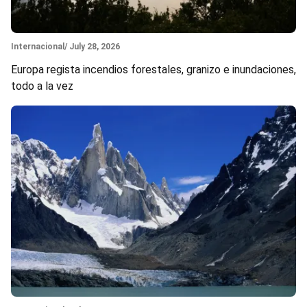
Section
Internacional
/ July 28, 2026
Europa regista incendios forestales, granizo e inundaciones,
todo a la vez