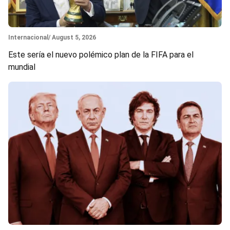
Section
Internacional
/ August 5, 2026
Este sería el nuevo polémico plan de la FIFA para el
mundial