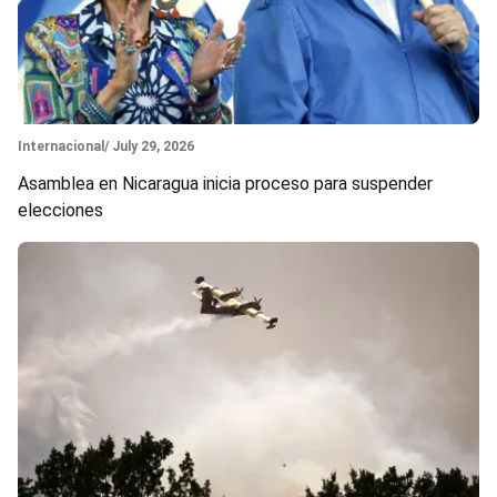
Section
Internacional
/ July 29, 2026
Asamblea en Nicaragua inicia proceso para suspender
elecciones