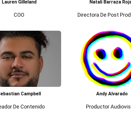
Lauren Gilleland
Natali Barraza Roj
COO
Directora De Post Pro
ebastian Campbell
Andy Alvarado
eador De Contenido
Productor Audiovis