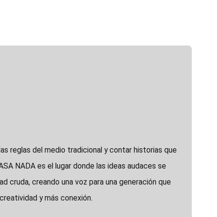
las reglas del medio tradicional y contar historias que
PASA NADA es el lugar donde las ideas audaces se
dad cruda, creando una voz para una generación que
creatividad y más conexión.