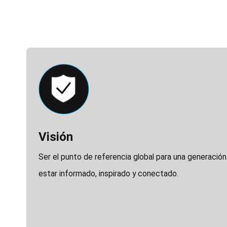
Icon
Image
Title
Visión
Description
Ser el punto de referencia global para una generación 
estar informado, inspirado y conectado.