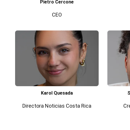
Pietro Cercone
CEO
Karol Quesada
S
Directora Noticias Costa Rica
Cr