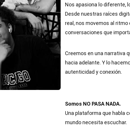
Nos apasiona lo diferente, l
Desde nuestras raíces digi
real, nos movemos al ritmo 
conversaciones que import
Creemos en una narrativa qu
hacia adelante. Y lo hacemo
autenticidad y conexión.
Somos NO PASA NADA.
Una plataforma que habla co
mundo necesita escuchar.