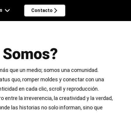
s
Contacto
s Somos?
ás que un medio; somos una comunidad.
tatus quo, romper moldes y conectar con una
icidad en cada clic, scroll y reproducción.
entre la irreverencia, la creatividad y la verdad,
de las historias no solo informan, sino que