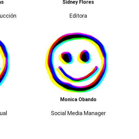
as
Sidney Flores
ducción
Editora
Monica Obando
ual
Social Media Manager