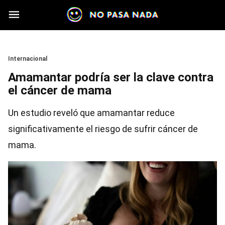
Skip to main content
Section
Internacional
Amamantar podría ser la clave contra
el cáncer de mama
Un estudio reveló que amamantar reduce
significativamente el riesgo de sufrir cáncer de
mama.
Image
Image