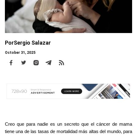
Por
Sergio Salazar
October 31, 2025
Body
Creo que para nadie es un secreto que el cáncer de mama 
tiene una de las tasas de mortalidad más altas del mundo, para 