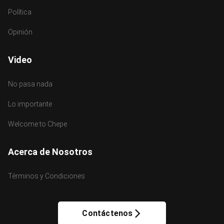
Política
Opinión
Video
No pasa nada
Lo importante
Welcome to Chepe
Acerca de Nosotros
Términos y Condiciones
Contáctenos