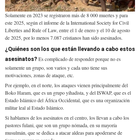
Solamente en 2023 se registraron más de 8 000 muertes y para
este 2025, según el informe de la International Society for Civil
Liberties and Rule of Law, entre el 1 de enero y el 10 de agosto
de 2025, por lo menos 7.087 cristianos han sido asesinados.
¿Quiénes son los que están llevando a cabo estos
asesinatos?
Es complicado de responder porque no es
solamente un grupo, son varios y cada uno tiene sus
motivaciones, zonas de ataque, etc.
Por ejemplo, en el norte, los ataques vienen principalmente del
Boko Haram, que es un grupo yihadista, y del ISWAP, que es el
Estado Islámico del África Occidental, que es una organización
militar leal al Estado Islámico.
Si hablamos de los asesinatos en el centro, los llevan a cabo los
pastores fulani, que son un grupo nómada, en su mayoría
musulmán, que se dedica a atacar aldeas para apoderarse de