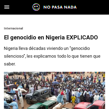
Skip to main content
Section
Internacional
El genocidio en Nigeria EXPLICADO
Nigeria lleva décadas viviendo un "genocidio
silencioso", les explicamos todo lo que tienen que
saber.
Image
Image