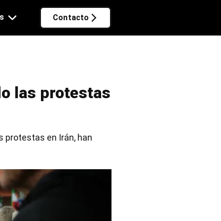
s
Contacto
do las protestas
s protestas en Irán, han