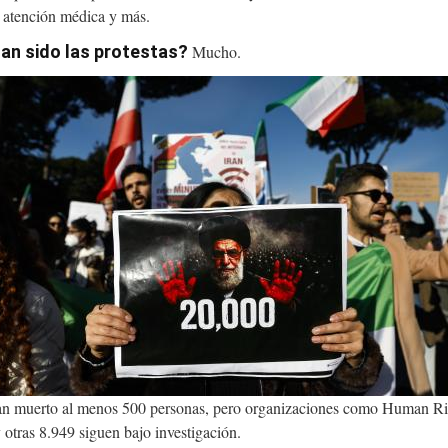
de atención médica y más.
han sido las protestas?
Mucho.
mage
 han muerto al menos 500 personas, pero organizaciones como Human R
 otras 8.949 siguen bajo investigación.