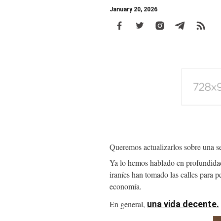
January 20, 2026
Body
Queremos actualizarlos sobre una ser
Ya lo hemos hablado en profundidad 
iraníes han tomado las calles para p
economía.
En general,
una vida decente.