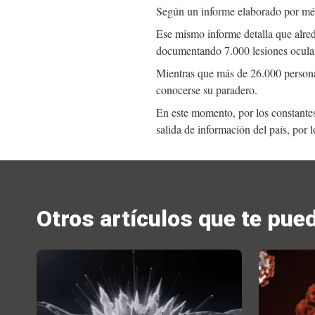
Según un informe elaborado por médi
Ese mismo informe detalla que alred
documentando 7.000 lesiones ocular
Mientras que más de 26.000 personas
conocerse su paradero.
En este momento, por los constantes 
salida de información del país, por l
Otros artículos que te pue