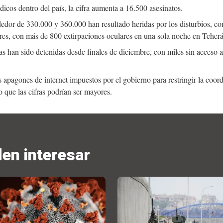
cos dentro del país, la cifra aumenta a 16.500 asesinatos.
edor de 330.000 y 360.000 han resultado heridas por los disturbios, co
es, con más de 800 extirpaciones oculares en una sola noche en Teherá
 han sido detenidas desde finales de diciembre, con miles sin acceso a
apagones de internet impuestos por el gobierno para restringir la coord
o que las cifras podrían ser mayores.
den interesar