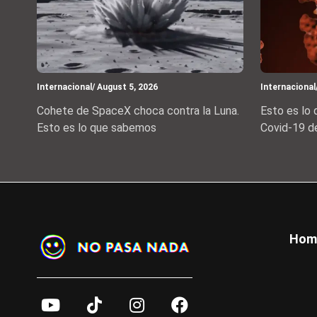
Internacional
/ August 5, 2026
Internacional
Cohete de SpaceX choca contra la Luna.
Esto es lo
Esto es lo que sabemos
Covid-19 d
Foot
Hom