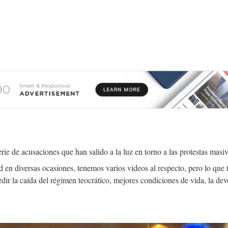
ie de acusaciones que han salido a la luz en torno a las protestas masiv
en diversas ocasiones, tenemos varios videos al respecto, pero lo que 
edir la caída del régimen teocrático, mejores condiciones de vida, la d