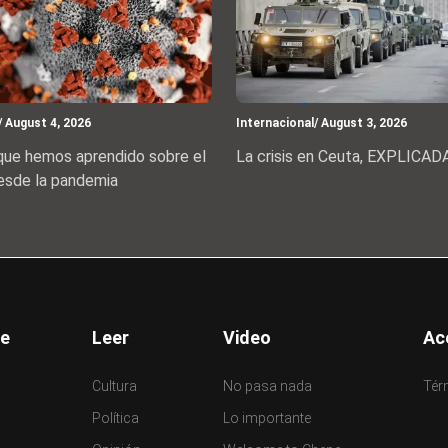
/ August 4, 2026
Internacional
/ August 3, 2026
 que hemos aprendido sobre el
La crisis en Ceuta, EXPLICAD
esde la pandemia
er
e
Leer
Video
Ac
Cultura
No pasa nada
Tér
Política
Lo importante