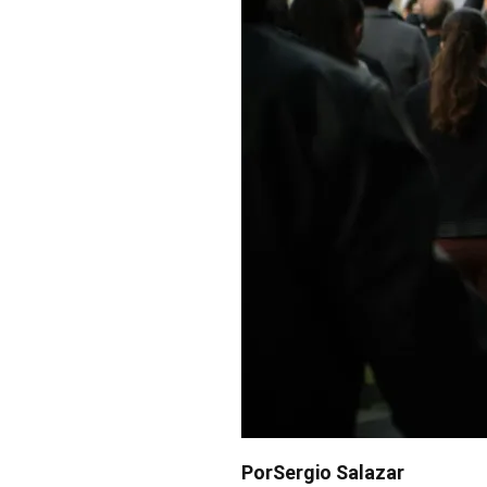
Por
Sergio Salazar