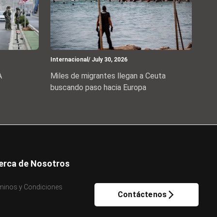
Internacional
/ July 30, 2026
A
Miles de migrantes llegan a Ceuta
buscando paso hacia Europa
erca de Nosotros
minos y Condiciones
Contáctenos