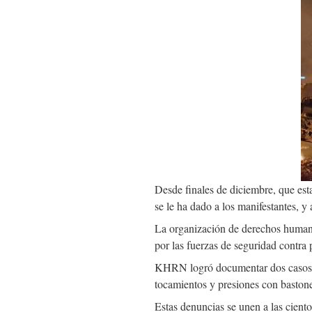
I
Desde finales de diciembre, que estal
se le ha dado a los manifestantes, y
La organización de derechos human
por las fuerzas de seguridad contra 
KHRN logró documentar dos casos e
tocamientos y presiones con bastones
Estas denuncias se unen a las cient