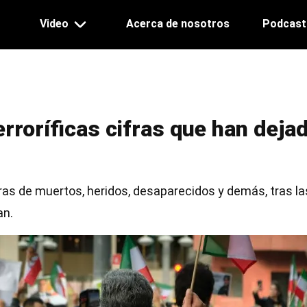
ation
Video
Acerca de nosotros
Podcast
erroríficas cifras que han deja
ras de muertos, heridos, desaparecidos y demás, tras la
an.