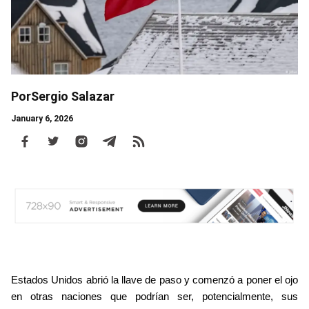
Por
Sergio Salazar
January 6, 2026
Body
Estados Unidos abrió la llave de paso y comenzó a poner el ojo 
en otras naciones que podrían ser, potencialmente, sus 