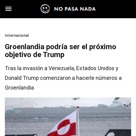
Skip to main content
Section
Internacional
Groenlandia podría ser el próximo
objetivo de Trump
Tras la invasión a Venezuela, Estados Unidos y
Donald Trump comenzaron a hacerle números a
Groenlandia
Image
Image