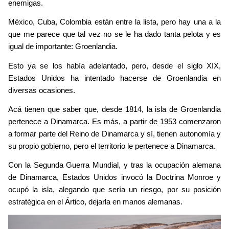
enemigas. 
México, Cuba, Colombia están entre la lista, pero hay una a la 
que me parece que tal vez no se le ha dado tanta pelota y es 
igual de importante: Groenlandia.
Esto ya se los había adelantado, pero, desde el siglo XIX, 
Estados Unidos ha intentado hacerse de Groenlandia en 
diversas ocasiones.
Acá tienen que saber que, desde 1814, la isla de Groenlandia 
pertenece a Dinamarca. Es más, a partir de 1953 comenzaron 
a formar parte del Reino de Dinamarca y sí, tienen autonomía y 
su propio gobierno, pero el territorio le pertenece a Dinamarca.
Con la Segunda Guerra Mundial, y tras la ocupación alemana 
de Dinamarca, Estados Unidos invocó la Doctrina Monroe y 
ocupó la isla, alegando que sería un riesgo, por su posición 
estratégica en el Ártico, dejarla en manos alemanas.
Image