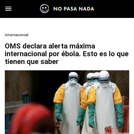
Skip to main content
Section
Internacional
OMS declara alerta máxima
internacional por ébola. Esto es lo que
tienen que saber
Image
Image