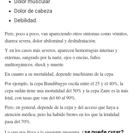
Dolor muscular
Dolor de cabeza
Debilidad.
Pero, poco a poco, van apareciendo otros síntomas como vómitos,
diarrea severa, dolor abdominal y deshidratación.
Y en los casos más severos, aparecen hemorragias internas y
externas, sangrado por la nariz, ojos o encías, fallos
multiorgánicos, shock y muerte.
En cuanto a su mortalidad, depende muchísimo de la cepa.
Por ejemplo, la cepa Bundibugyo oscila entre el 25 y el 40%, la
cepa sudán tiene una mortalidad del 50% y la cepa Zaire es la más
letal, con tasas que van del 60 al 90%.
Pero, en general, depende de la cepa y del acceso que haya a
atención médica; pero ha habido brotes en los que la letalidad
pasa del 70%.
Lo que nos lleva a la siguiente pregunta:
¿se puede curar?