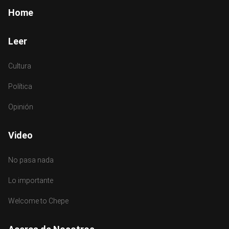
Footer
Home
Leer
Cultura
Política
Opinión
Video
No pasa nada
Lo importante
Welcome to Chepe