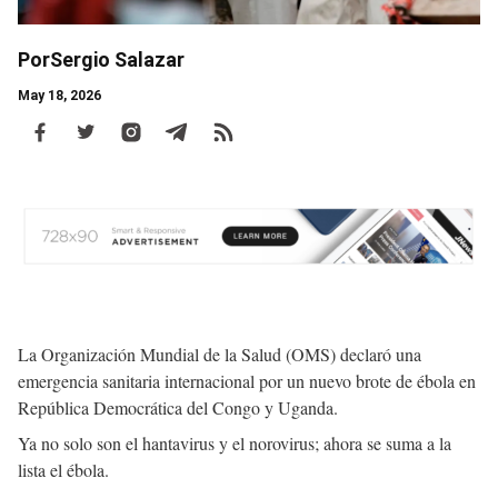
Por
Sergio Salazar
May 18, 2026
Body
La Organización Mundial de la Salud (OMS) declaró una
emergencia sanitaria internacional por un nuevo brote de ébola en
República Democrática del Congo y Uganda.
Ya no solo son el hantavirus y el norovirus; ahora se suma a la
lista el ébola.