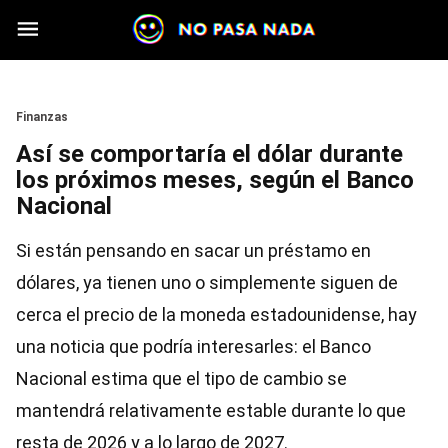
Skip to main content
Section
Finanzas
Así se comportaría el dólar durante
los próximos meses, según el Banco
Nacional
Si están pensando en sacar un préstamo en
dólares, ya tienen uno o simplemente siguen de
cerca el precio de la moneda estadounidense, hay
una noticia que podría interesarles: el Banco
Nacional estima que el tipo de cambio se
mantendrá relativamente estable durante lo que
resta de 2026 y a lo largo de 2027.