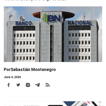
Image
Image
Por
Sebastián Montenegro
June 4, 2026