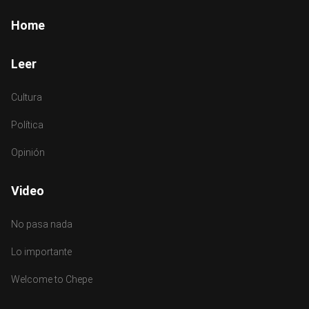
Footer
Home
Leer
Cultura
Política
Opinión
Video
No pasa nada
Lo importante
Welcome to Chepe