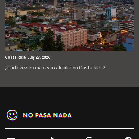
Costa Rica
/ July 27, 2026
¿Cada vez es más caro alquilar en Costa Rica?