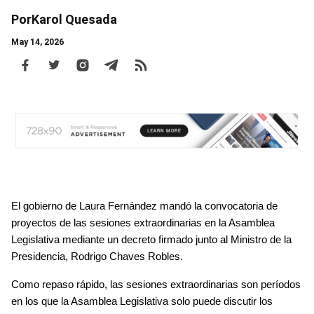
Por
Karol Quesada
May 14, 2026
Body
El gobierno de Laura Fernández mandó la convocatoria de 
proyectos de las sesiones extraordinarias en la Asamblea 
Legislativa mediante un decreto firmado junto al Ministro de la 
Presidencia, Rodrigo Chaves Robles.
Como repaso rápido, las sesiones extraordinarias son períodos 
en los que la Asamblea Legislativa solo puede discutir los 