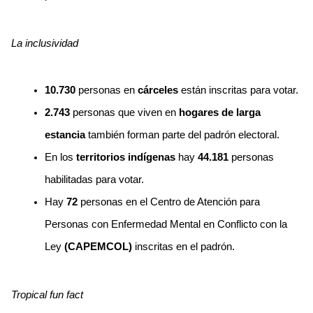
La inclusividad
10.730
 personas en
 cárceles
 están inscritas para votar.
2.743 
personas que viven en
 hogares de larga 
estancia
 también forman parte del padrón electoral.
En los 
territorios indígenas
 hay
 44.181 
personas 
habilitadas para votar.
Hay
 72
 personas en el Centro de Atención para 
Personas con Enfermedad Mental en Conflicto con la 
Ley
 (CAPEMCOL) 
inscritas en el padrón.
Tropical fun fact