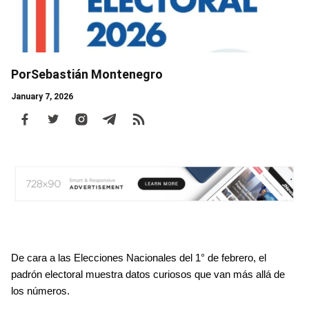
Por
Sebastián Montenegro
January 7, 2026
Body
De cara a las Elecciones Nacionales del 1° de febrero, el 
padrón electoral muestra datos curiosos que van más allá de 
los números.