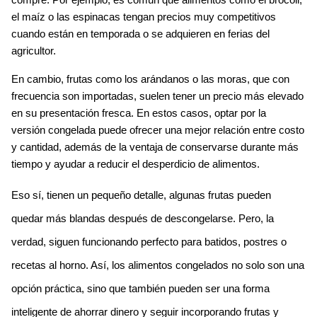
el maíz o las espinacas
 tengan precios muy competitivos 
cuando están en temporada o se adquieren en 
ferias del 
agricultor
.
En cambio, frutas como los 
arándanos
 o las 
moras
, que con 
frecuencia son importadas, suelen tener un precio más elevado 
en su presentación fresca. En estos casos, optar por la 
versión 
congelada
 puede ofrecer una 
mejor relación entre costo 
y cantidad
, además de la ventaja de conservarse durante más 
tiempo y ayudar a reducir el desperdicio de alimentos.
Eso sí, tienen un pequeño detalle, algunas frutas pueden 
quedar 
más blandas después de descongelarse
. Pero, la 
verdad, siguen funcionando perfecto para 
batidos, postres o 
recetas al horno
. Así, los 
alimentos congelados
 no solo son una 
opción 
práctica
, sino que también pueden ser una forma 
inteligente de 
ahorrar dinero
 y seguir incorporando 
frutas y 