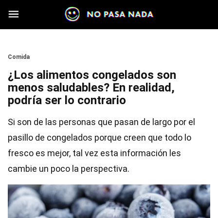
Skip to main content
Section
Comida
¿Los alimentos congelados son
menos saludables? En realidad,
podría ser lo contrario
Si son de las personas que pasan de largo por el
pasillo de congelados porque creen que todo lo
fresco es mejor, tal vez esta información les
cambie un poco la perspectiva.
Image
Image